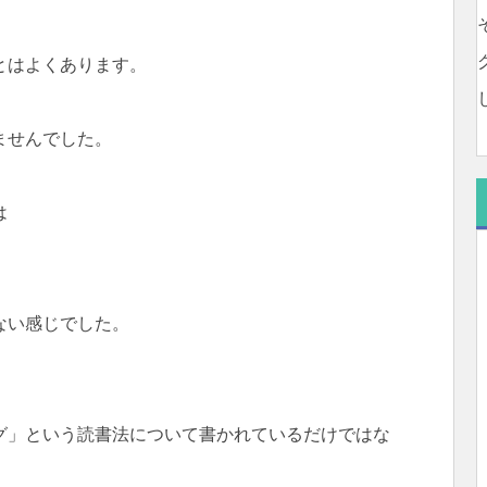
とはよくあります。
ませんでした。
は
ない感じでした。
グ」という読書法について書かれているだけではな