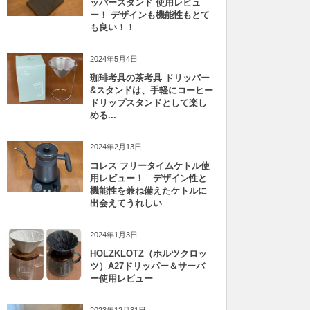
ッパースタンド 使用レビュ
ー！ デザインも機能性もとて
も良い！！
2024年5月4日
珈琲考具の茶考具 ドリッパー
&スタンドは、手軽にコーヒー
ドリップスタンドとして楽し
める...
2024年2月13日
コレス フリータイムケトル使
用レビュー！ デザイン性と
機能性を兼ね備えたケトルに
出会えてうれしい
2024年1月3日
HOLZKLOTZ（ホルツクロッ
ツ）A27ドリッパー＆サーバ
ー使用レビュー
2023年12月31日