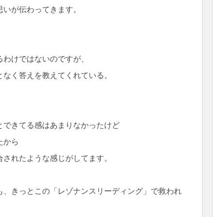
思いが伝わってきます。
るわけではないのですが、
となく答えを教えてくれている。
とできてる感はあまりなかったけど
たから
合されたような感じがしてます。
も、きっとこの「レゾナンスリーディング」で救われ