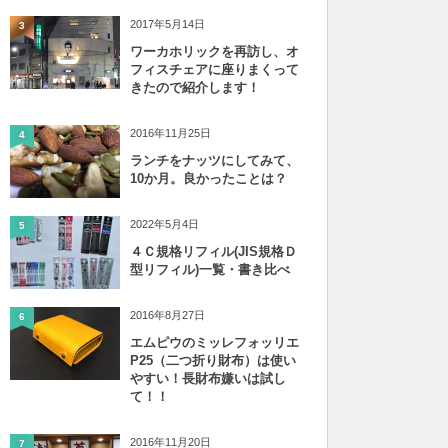
2017年5月14日
3
ワーカホリックを再訪し、オ
フィスチェアに座りまくって
きたので紹介します！
2016年11月25日
4
ランチをナッツにしてみて、
10か月。良かったことは？
2022年5月4日
5
４Ｃ規格リフィル(JIS規格Ｄ
型リフィル)一覧・書き比べ
2016年8月27日
6
エムピウのミッレフォッリエ
P25（二つ折り財布）は使い
やすい！長財布嫌いは試し
て！！
2016年11月20日
7