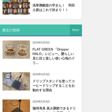
浅草満願堂の芋きん！ 羽田
土産はこれで決まり！！
最近の投稿
More
2024年5月5日
FLAT GREEN 「Dripper
HALO」レビュー。愛らしい
見た目と楽しい使い心地のド
リ...
2024年5月4日
ドリップスタンドを使ってコ
ーヒードリップすることをお
勧めする理由
2024年5月4日
珈琲考具 高さ調節できるドリ