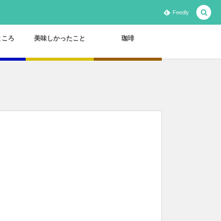
Feedly
ところ
美味しかったこと
珈琲