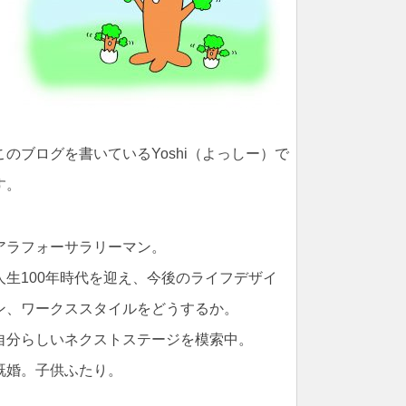
このブログを書いているYoshi（よっしー）で
す。
アラフォーサラリーマン。
人生100年時代を迎え、今後のライフデザイ
ン、ワークススタイルをどうするか。
自分らしいネクストステージを模索中。
既婚。子供ふたり。