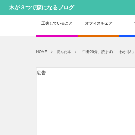
木が３つで森になるブログ
工夫していること
オフィスチェア
HOME
読んだ本
『1冊20分、読まずに「わかる!
広告