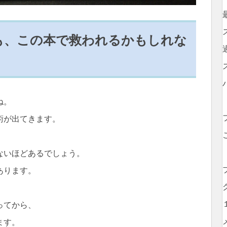
も、この本で救われるかもしれな
ね。
術が出てきます。
ないほどあるでしょう。
あります。
ってから、
ます。