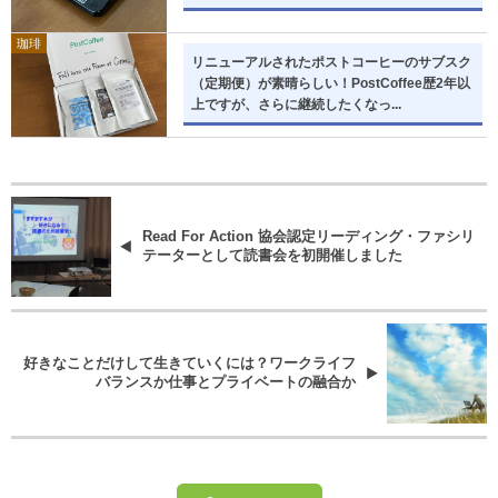
珈琲
リニューアルされたポストコーヒーのサブスク
（定期便）が素晴らしい！PostCoffee歴2年以
上ですが、さらに継続したくなっ...
Read For Action 協会認定リーディング・ファシリ
テーターとして読書会を初開催しました
好きなことだけして生きていくには？ワークライフ
バランスか仕事とプライベートの融合か