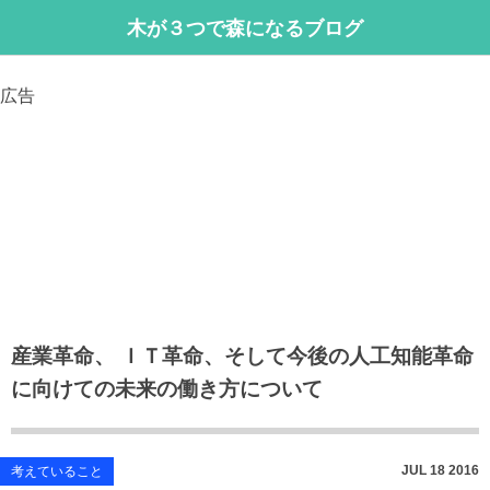
木が３つで森になるブログ
広告
産業革命、 ＩＴ革命、そして今後の人工知能革命
に向けての未来の働き方について
JUL
18
2016
考えていること