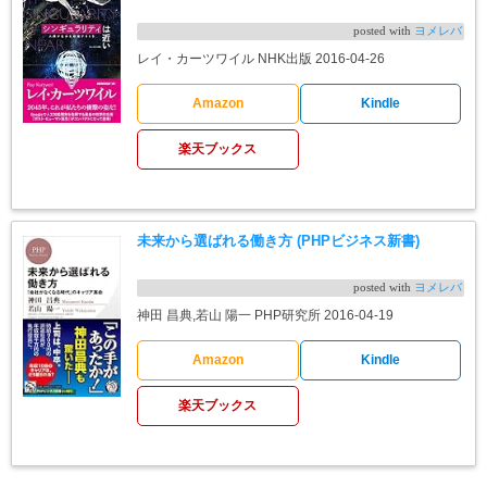
posted with
ヨメレバ
レイ・カーツワイル NHK出版 2016-04-26
Amazon
Kindle
楽天ブックス
未来から選ばれる働き方 (PHPビジネス新書)
posted with
ヨメレバ
神田 昌典,若山 陽一 PHP研究所 2016-04-19
Amazon
Kindle
楽天ブックス