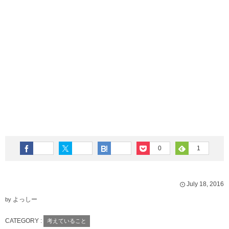
0
1
July
18
,
2016
よっしー
by
CATEGORY :
考えていること