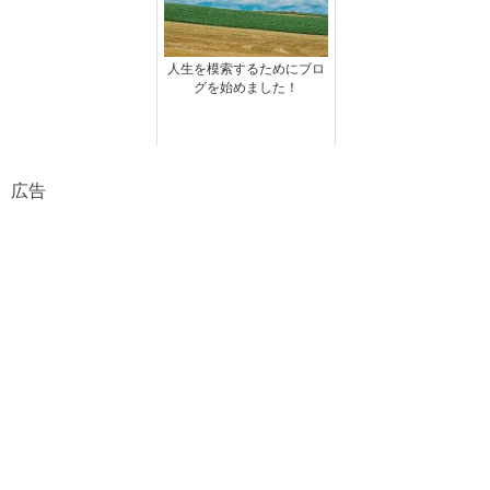
人生を模索するためにブロ
グを始めました！
広告