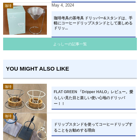
May
4
,
2024
珈琲
珈琲考具の茶考具 ドリッパー&スタンドは、手
軽にコーヒードリップスタンドとして楽しめる
ドリッ...
よっしーの記事一覧
YOU MIGHT ALSO LIKE
珈琲
FLAT GREEN 「Dripper HALO」レビュー。愛
らしい見た目と楽しい使い心地のドリッパ
ー！！
珈琲
ドリップスタンドを使ってコーヒードリップす
ることをお勧めする理由