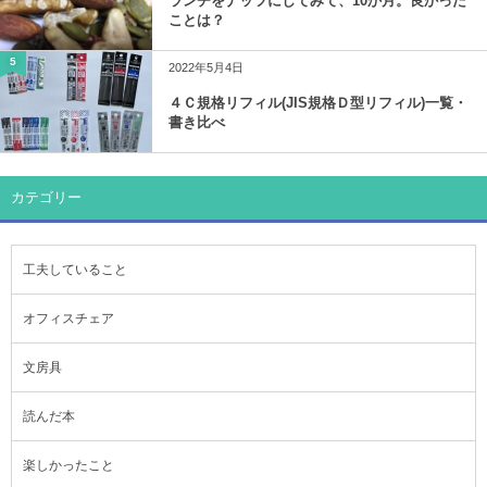
ランチをナッツにしてみて、10か月。良かった
ことは？
5
2022年5月4日
４Ｃ規格リフィル(JIS規格Ｄ型リフィル)一覧・
書き比べ
カテゴリー
工夫していること
オフィスチェア
文房具
読んだ本
楽しかったこと