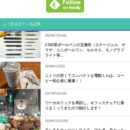
よく読まれている記事
1
2022年7月10日
C300系ボールペンの互換性（エナージェル、サ
ラサ、ユニボールワン、セルサス、モノグラフ
ライト等...
2
2018年1月5日
ニトリの安くてコンパクトな電動ミルは、コー
ヒー初心者に最適！！
3
2017年5月14日
ワーカホリックを再訪し、オフィスチェアに座
りまくってきたので紹介します！
4
2016年11月25日