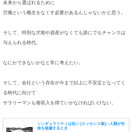
未来から選ばれるために
労働という概念をなくす必要があるんじゃないかと思う。
そして、特別な才能や資産がなくても誰にでもチャンスは
与えられる時代。
なにかできないかなと常に考えたい。
そして、会社という存在が今まで以上に不安定となってく
る時代に向けて
サラリーマンも複収入を得ていかなければいけない。
シンギュラリティは近い [エッセンス版]―人類が生
命を超越するとき