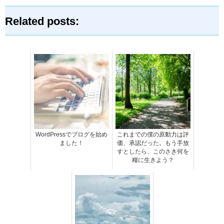
Related posts:
WordPressでブログを始め
これまでの僕の原動力は評
ました！
価、承認だった。もう手放
すとしたら、このさき何を
糧に生きよう？