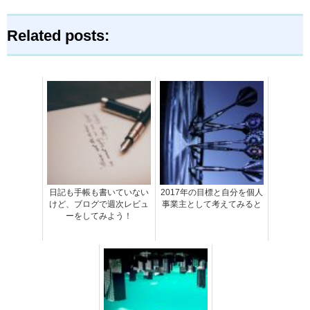
Related posts:
日記も手帳も書いていない
2017年の目標と自分を個人
けど、ブログで週次レビュ
事業主として考えてみると
ーをしてみよう！