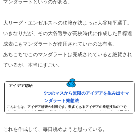
マンダラートというのがある。
大リーグ・エンゼルスへの移籍が決まった大谷翔平選手。
いきなりだが、その大谷選手が高校時代に作成した目標達
成表にもマンダラートが使用されていたのは有名。
あちこちでこのマンダラートは完成されていると絶賛され
ているが、本当にすごい。
アイデア総研
9つのマスから無限のアイデアを生み出すマ
ンダラート発想法
こんにちは、アイデア総研の創田です。数多くあるアイデアの発想技法の中で
も、使いやすさや有用性で”鉄板”といわれるものがいくつかあります。今回紹介
する”マンダラート”もそ...
これを作成して、毎日眺めようと思っている。