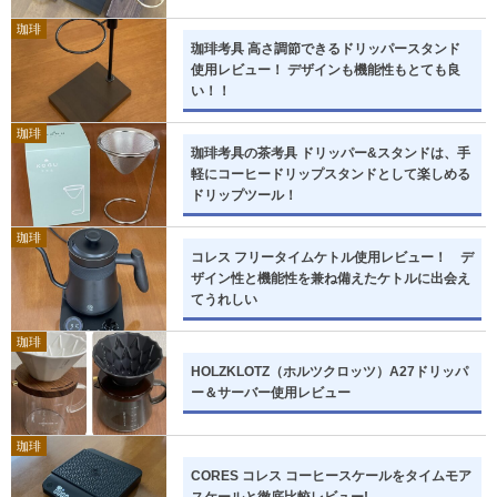
珈琲
珈琲考具 高さ調節できるドリッパースタンド
使用レビュー！ デザインも機能性もとても良
い！！
珈琲
珈琲考具の茶考具 ドリッパー&スタンドは、手
軽にコーヒードリップスタンドとして楽しめる
ドリップツール！
珈琲
コレス フリータイムケトル使用レビュー！ デ
ザイン性と機能性を兼ね備えたケトルに出会え
てうれしい
珈琲
HOLZKLOTZ（ホルツクロッツ）A27ドリッパ
ー＆サーバー使用レビュー
珈琲
CORES コレス コーヒースケールをタイムモア