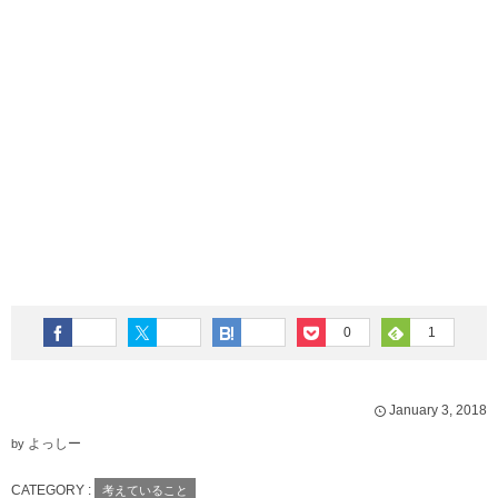
0
1
January
3
,
2018
よっしー
by
CATEGORY :
考えていること