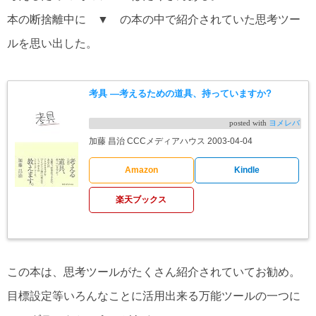
本の断捨離中に ▼ の本の中で紹介されていた思考ツー
ルを思い出した。
考具 ―考えるための道具、持っていますか?
posted with
ヨメレバ
加藤 昌治 CCCメディアハウス 2003-04-04
Amazon
Kindle
楽天ブックス
この本は、思考ツールがたくさん紹介されていてお勧め。
目標設定等いろんなことに活用出来る万能ツールの一つに