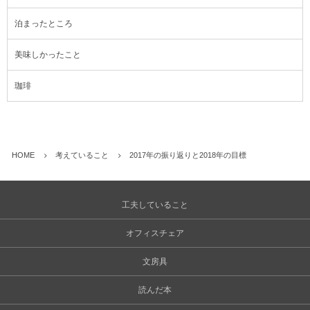
泊まったところ
美味しかったこと
珈琲
HOME
考えていること
2017年の振り返りと2018年の目標
工夫していること
オフィスチェア
文房具
読んだ本