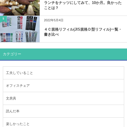
ランチをナッツにしてみて、10か月。良かった
ことは？
5
2022年5月4日
４Ｃ規格リフィル(JIS規格Ｄ型リフィル)一覧・
書き比べ
カテゴリー
工夫していること
オフィスチェア
文房具
読んだ本
楽しかったこと