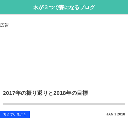
木が３つで森になるブログ
広告
2017年の振り返りと2018年の目標
JAN
3
2018
考えていること