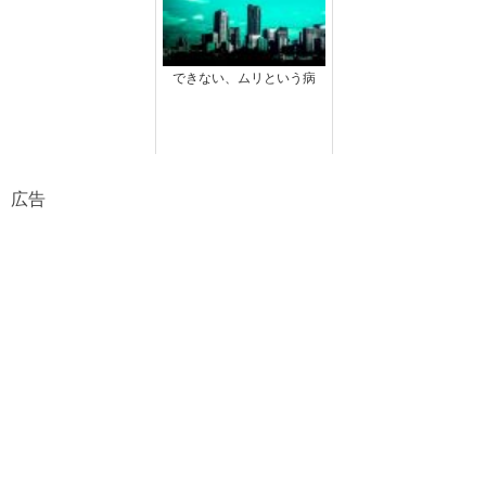
できない、ムリという病
広告