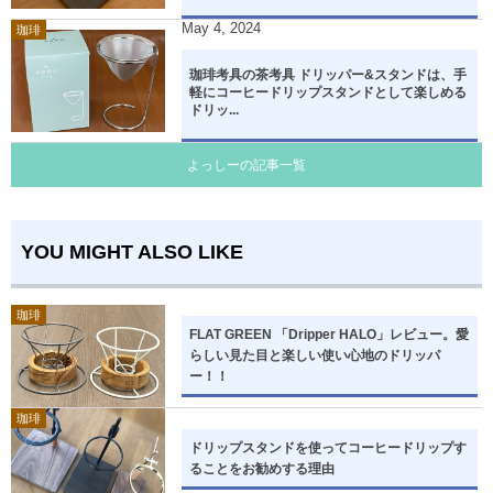
May
4
,
2024
珈琲
珈琲考具の茶考具 ドリッパー&スタンドは、手
軽にコーヒードリップスタンドとして楽しめる
ドリッ...
よっしーの記事一覧
YOU MIGHT ALSO LIKE
珈琲
FLAT GREEN 「Dripper HALO」レビュー。愛
らしい見た目と楽しい使い心地のドリッパ
ー！！
珈琲
ドリップスタンドを使ってコーヒードリップす
ることをお勧めする理由