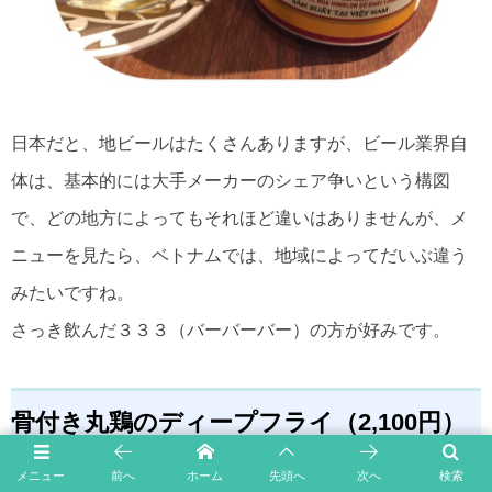
日本だと、地ビールはたくさんありますが、ビール業界自
体は、基本的には大手メーカーのシェア争いという構図
で、どの地方によってもそれほど違いはありませんが、メ
ニューを見たら、ベトナムでは、地域によってだいぶ違う
みたいですね。
さっき飲んだ３３３（バーバーバー）の方が好みです。
骨付き丸鶏のディープフライ（
2,100円）
メニュー
前へ
ホーム
先頭へ
次へ
検索