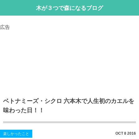
木が３つで森になるブログ
広告
ベトナミーズ・シクロ 六本木で人生初のカエルを
味わった日！！
OCT
8
2016
楽しかったこと