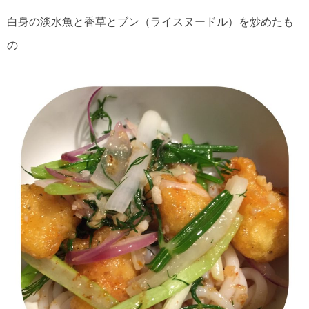
白身の淡水魚と香草とブン（ライスヌードル）を炒めたも
の