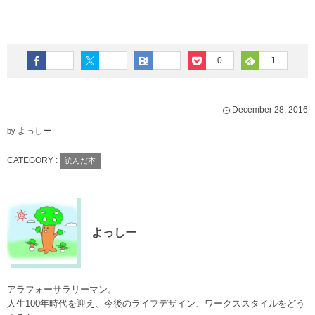
0
1
December
28
,
2016
よっしー
by
CATEGORY :
読んだ本
よっしー
アラフォーサラリーマン。
人生100年時代を迎え、今後のライフデザイン、ワークススタイルをどう