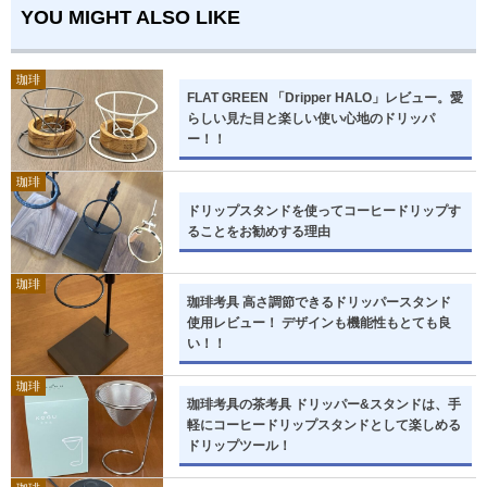
YOU MIGHT ALSO LIKE
珈琲
FLAT GREEN 「Dripper HALO」レビュー。愛
らしい見た目と楽しい使い心地のドリッパ
ー！！
珈琲
ドリップスタンドを使ってコーヒードリップす
ることをお勧めする理由
珈琲
珈琲考具 高さ調節できるドリッパースタンド
使用レビュー！ デザインも機能性もとても良
い！！
珈琲
珈琲考具の茶考具 ドリッパー&スタンドは、手
軽にコーヒードリップスタンドとして楽しめる
ドリップツール！