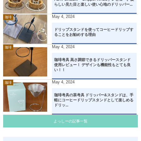
らしい見た目と楽しい使い心地のドリッパー...
May
4
,
2024
珈琲
ドリップスタンドを使ってコーヒードリップす
ることをお勧めする理由
May
4
,
2024
珈琲
珈琲考具 高さ調節できるドリッパースタンド
使用レビュー！ デザインも機能性もとても良
い！！
May
4
,
2024
珈琲
珈琲考具の茶考具 ドリッパー&スタンドは、手
軽にコーヒードリップスタンドとして楽しめる
ドリッ...
よっしーの記事一覧