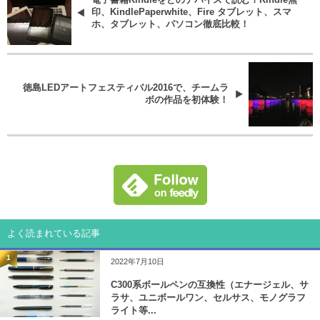
印、KindlePaperwhite、Fire タブレット、スマ
ホ、タブレット、パソコン徹底比較！
徳島LEDアートフェスティバル2016で、チームラ
ボの作品を初体験！
よく読まれている記事
1
2022年7月10日
C300系ボールペンの互換性（エナージェル、サ
ラサ、ユニボールワン、セルサス、モノグラフ
ライト等...