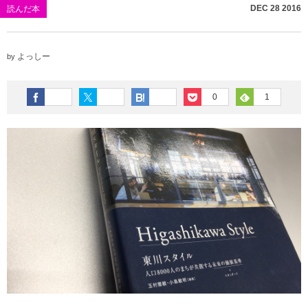
DEC
28
2016
読んだ本
よっしー
by
0
1