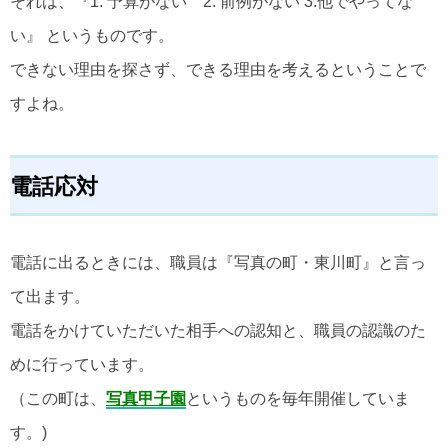
それは、『1. 予算がない 2. 前例がない 3.他でやってな
い』 というものです。
できない理由を探さず、できる理由を考えるということで
すよね。
電話応対
電話に出るときには、職員は『写真の町・東川町』と言っ
て出ます。
電話をかけていただいた相手への認知と、職員の認識のた
めに行っています。
（この町は、
写真甲子園
というものを毎年開催していま
す。)