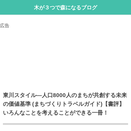
木が３つで森になるブログ
広告
東川スタイル―人口8000人のまちが共創する未来
の価値基準 (まちづくりトラベルガイド)【書評】
いろんなことを考えることができる一冊！