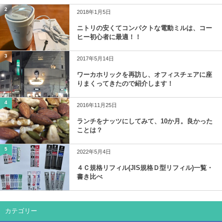
2
2018年1月5日
ニトリの安くてコンパクトな電動ミルは、コー
ヒー初心者に最適！！
3
2017年5月14日
ワーカホリックを再訪し、オフィスチェアに座
りまくってきたので紹介します！
4
2016年11月25日
ランチをナッツにしてみて、10か月。良かった
ことは？
5
2022年5月4日
４Ｃ規格リフィル(JIS規格Ｄ型リフィル)一覧・
書き比べ
カテゴリー