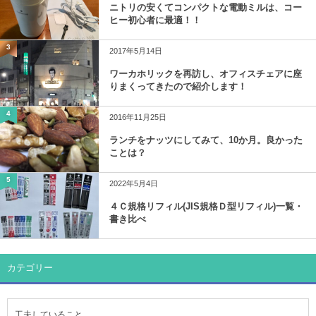
ニトリの安くてコンパクトな電動ミルは、コー
ヒー初心者に最適！！
3
2017年5月14日
ワーカホリックを再訪し、オフィスチェアに座
りまくってきたので紹介します！
4
2016年11月25日
ランチをナッツにしてみて、10か月。良かった
ことは？
5
2022年5月4日
４Ｃ規格リフィル(JIS規格Ｄ型リフィル)一覧・
書き比べ
カテゴリー
工夫していること