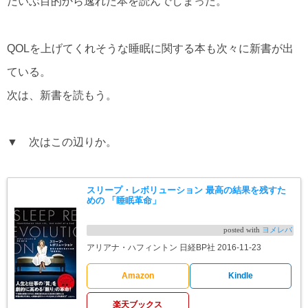
だいぶ目的から逸れた本を読んでしまった。
QOLを上げてくれそうな睡眠に関する本も次々に新書が出
ている。
次は、新書を読もう。
▼ 次はこの辺りか。
スリープ・レボリューション 最高の結果を残すた
めの 「睡眠革命」
posted with
ヨメレバ
アリアナ・ハフィントン 日経BP社 2016-11-23
Amazon
Kindle
楽天ブックス