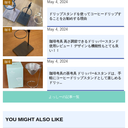
May
4
,
2024
珈琲
ドリップスタンドを使ってコーヒードリップす
ることをお勧めする理由
May
4
,
2024
珈琲
珈琲考具 高さ調節できるドリッパースタンド
使用レビュー！ デザインも機能性もとても良
い！！
May
4
,
2024
珈琲
珈琲考具の茶考具 ドリッパー&スタンドは、手
軽にコーヒードリップスタンドとして楽しめる
ドリッ...
よっしーの記事一覧
YOU MIGHT ALSO LIKE