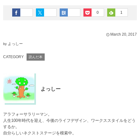
0
1
March
20
,
2017
よっしー
by
CATEGORY :
読んだ本
よっしー
アラフォーサラリーマン。
人生100年時代を迎え、今後のライフデザイン、ワークススタイルをどう
するか。
自分らしいネクストステージを模索中。