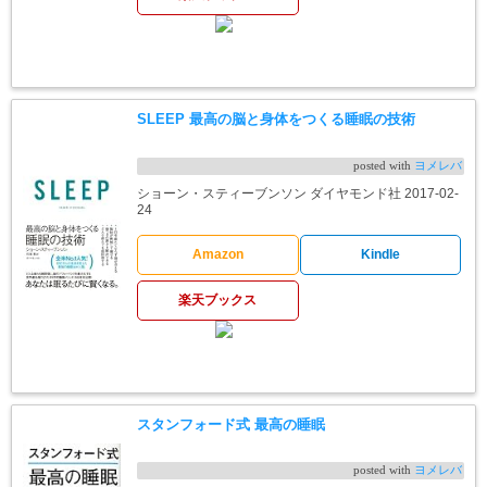
SLEEP 最高の脳と身体をつくる睡眠の技術
posted with
ヨメレバ
ショーン・スティーブンソン ダイヤモンド社 2017-02-
24
Amazon
Kindle
楽天ブックス
スタンフォード式 最高の睡眠
posted with
ヨメレバ