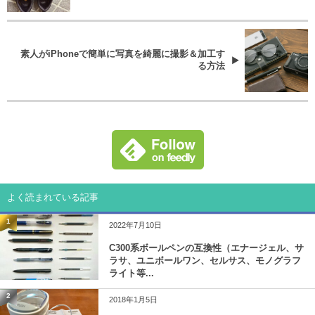
素人がiPhoneで簡単に写真を綺麗に撮影＆加工す
る方法
よく読まれている記事
1
2022年7月10日
C300系ボールペンの互換性（エナージェル、サ
ラサ、ユニボールワン、セルサス、モノグラフ
ライト等...
2
2018年1月5日