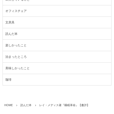
オフィスチェア
文房具
読んだ本
楽しかったこと
泊まったところ
美味しかったこと
珈琲
HOME
読んだ本
レイ・メディス著『睡眠革命』【書評】