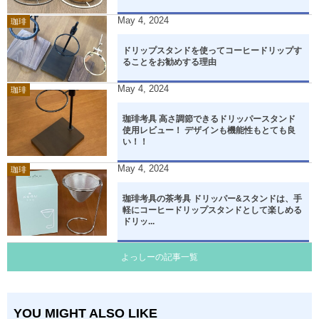
May
4
,
2024
珈琲
ドリップスタンドを使ってコーヒードリップす
ることをお勧めする理由
May
4
,
2024
珈琲
珈琲考具 高さ調節できるドリッパースタンド
使用レビュー！ デザインも機能性もとても良
い！！
May
4
,
2024
珈琲
珈琲考具の茶考具 ドリッパー&スタンドは、手
軽にコーヒードリップスタンドとして楽しめる
ドリッ...
よっしーの記事一覧
YOU MIGHT ALSO LIKE