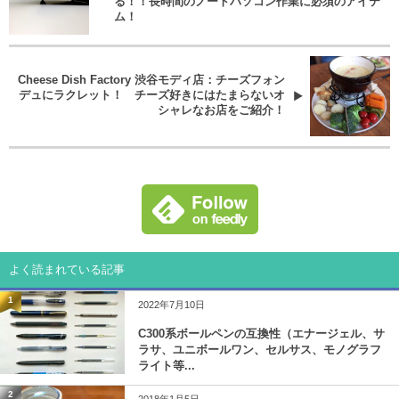
る！！長時間のノートパソコン作業に必須のアイテ
ム！
Cheese Dish Factory 渋谷モディ店：チーズフォン
デュにラクレット！ チーズ好きにはたまらないオ
シャレなお店をご紹介！
よく読まれている記事
1
2022年7月10日
C300系ボールペンの互換性（エナージェル、サ
ラサ、ユニボールワン、セルサス、モノグラフ
ライト等...
2