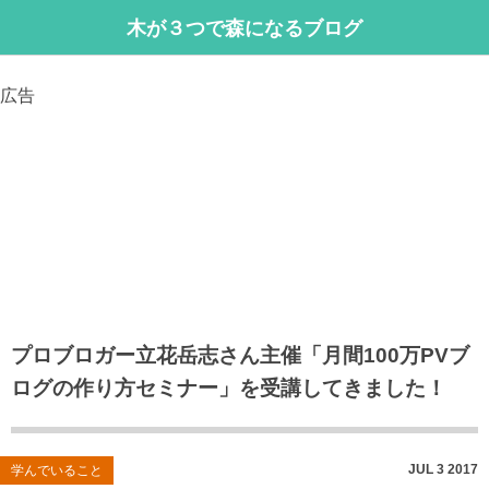
木が３つで森になるブログ
広告
プロブロガー立花岳志さん主催「月間100万PVブ
ログの作り方セミナー」を受講してきました！
JUL
3
2017
学んでいること