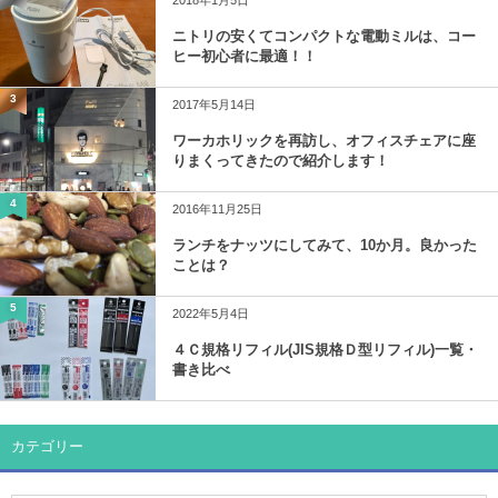
2018年1月5日
ニトリの安くてコンパクトな電動ミルは、コー
ヒー初心者に最適！！
3
2017年5月14日
ワーカホリックを再訪し、オフィスチェアに座
りまくってきたので紹介します！
4
2016年11月25日
ランチをナッツにしてみて、10か月。良かった
ことは？
5
2022年5月4日
４Ｃ規格リフィル(JIS規格Ｄ型リフィル)一覧・
書き比べ
カテゴリー