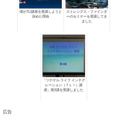
僕がTLI講座を受講しようと
ストレングス・ファインダ
決めた理由
ーのセミナーを受講してき
ました
「ツナゲル ライフ インテグ
レーション（ＴＬＩ）講
座」第3講を受講しました
広告