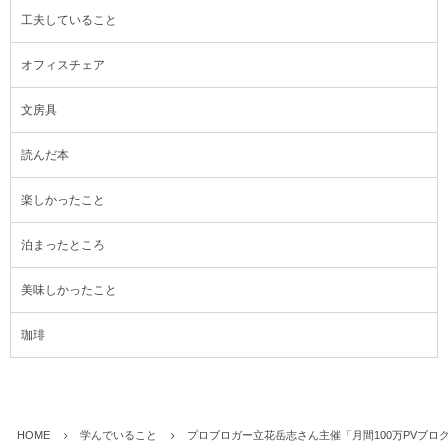
工夫していること
オフィスチェア
文房具
読んだ本
楽しかったこと
泊まったところ
美味しかったこと
珈琲
HOME
学んでいること
プロブロガー立花岳志さん主催「月間100万PVブ