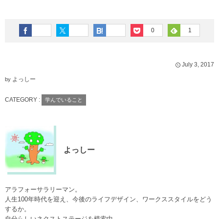
0
1
July
3
,
2017
よっしー
by
CATEGORY :
学んでいること
よっしー
アラフォーサラリーマン。
人生100年時代を迎え、今後のライフデザイン、ワークススタイルをどう
するか。