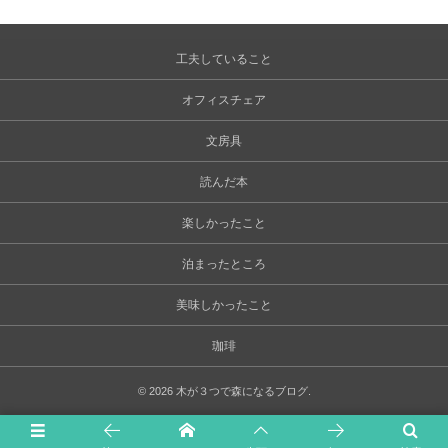
工夫していること
オフィスチェア
文房具
読んだ本
楽しかったこと
泊まったところ
美味しかったこと
珈琲
©
2026
木が３つで森になるブログ
.