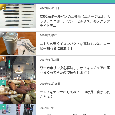
1
2022年7月10日
C300系ボールペンの互換性（エナージェル、サ
ラサ、ユニボールワン、セルサス、モノグラフ
ライト等...
2
2018年1月5日
ニトリの安くてコンパクトな電動ミルは、コー
ヒー初心者に最適！！
3
2017年5月14日
ワーカホリックを再訪し、オフィスチェアに座
りまくってきたので紹介します！
4
2016年11月25日
ランチをナッツにしてみて、10か月。良かった
ことは？
5
2022年5月4日