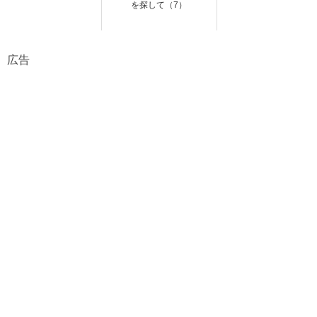
を探して（7）
広告