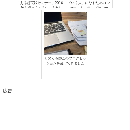
える超実践セミナー」2016
ていく人」になるための フ
年を締めくくるにふさわし
ァーストステップセミナ
いセミナーに参加してきま
ー」に参加してきました！
した！
ものくろ師匠のブログセッ
ションを受けてきました
広告