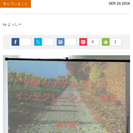
SEP
20
2016
学んでいること
よっしー
by
0
1