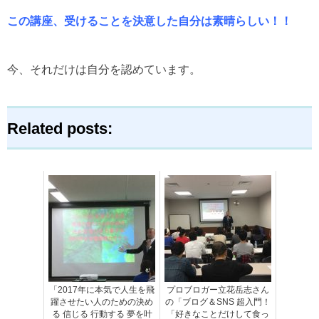
この講座、受けることを決意した自分は素晴らしい！！
今、それだけは自分を認めています。
Related posts:
「2017年に本気で人生を飛
プロブロガー立花岳志さん
躍させたい人のための決め
の「ブログ＆SNS 超入門！
る 信じる 行動する 夢を叶
「好きなことだけして食っ