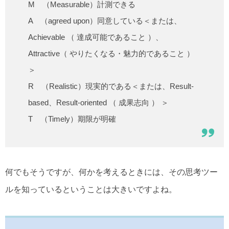
M （Measurable）計測できる
A （agreed upon）同意している＜または、
Achievable （ 達成可能であること ）、
Attractive（ やりたくなる・魅力的であること ）
＞
R （Realistic）現実的である＜または、Result-
based、Result-oriented （ 成果志向 ） ＞
T （Timely）期限が明確
何でもそうですが、何かを考えるときには、その思考ツー
ルを知っているということは大きいですよね。