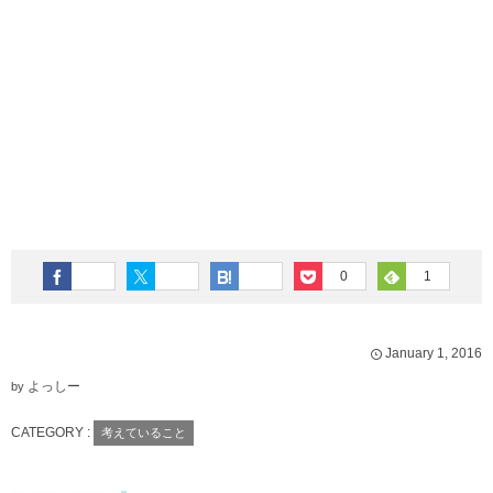
0
1
January
1
,
2016
よっしー
by
CATEGORY :
考えていること