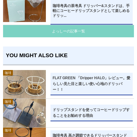
珈琲考具の茶考具 ドリッパー&スタンドは、手
軽にコーヒードリップスタンドとして楽しめる
ドリッ...
よっしーの記事一覧
YOU MIGHT ALSO LIKE
珈琲
FLAT GREEN 「Dripper HALO」レビュー。愛
らしい見た目と楽しい使い心地のドリッパ
ー！！
珈琲
ドリップスタンドを使ってコーヒードリップす
ることをお勧めする理由
珈琲
珈琲考具 高さ調節できるドリッパースタンド