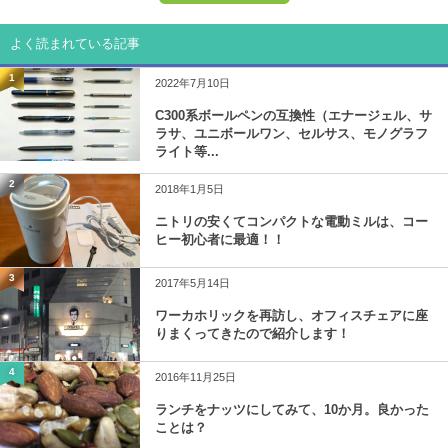
よく読まれている記事
1
2022年7月10日
C300系ボールペンの互換性（エナージェル、サ
ラサ、ユニボールワン、セルサス、モノグラフ
ライト等...
2
2018年1月5日
ニトリの安くてコンパクトな電動ミルは、コー
ヒー初心者に最適！！
3
2017年5月14日
ワーカホリックを再訪し、オフィスチェアに座
りまくってきたので紹介します！
4
2016年11月25日
ランチをナッツにしてみて、10か月。良かった
ことは？