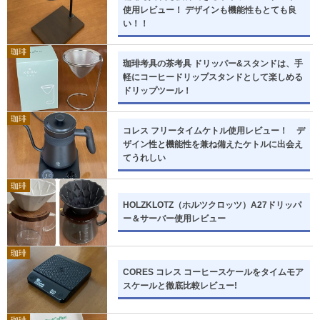
使用レビュー！ デザインも機能性もとても良
い！！
珈琲
珈琲考具の茶考具 ドリッパー&スタンドは、手
軽にコーヒードリップスタンドとして楽しめる
ドリップツール！
珈琲
コレス フリータイムケトル使用レビュー！ デ
ザイン性と機能性を兼ね備えたケトルに出会え
てうれしい
珈琲
HOLZKLOTZ（ホルツクロッツ）A27ドリッパ
ー＆サーバー使用レビュー
珈琲
CORES コレス コーヒースケールをタイムモア
スケールと徹底比較レビュー!
珈琲