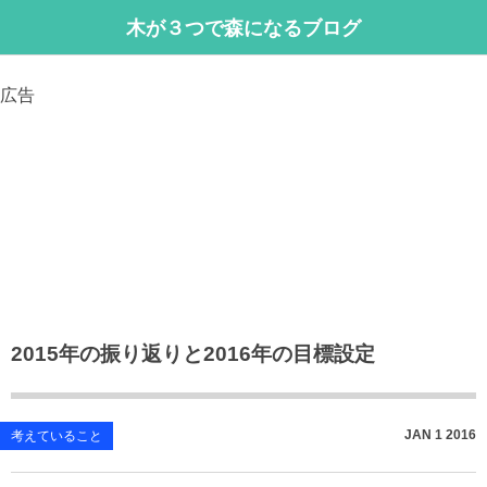
木が３つで森になるブログ
広告
2015年の振り返りと2016年の目標設定
JAN
1
2016
考えていること