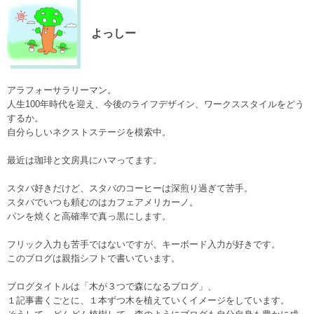
よっしー
アラフォーサラリーマン。
人生100年時代を迎え、今後のライフデザイン、ワークススタイルをどう
するか。
自分らしいネクストステージを模索中。
最近は珈琲と文房具にハマってます。
スタバ好きだけど、スタバのコーヒーは深煎り過ぎて苦手。
スタバでいつも頼むのはカフェアメリカーノ。
パンを焼くと高確率で真っ黒にします。
フリック入力も苦手ではないですが、キーボード入力が好きです。
このブログは親指シフトで書いています。
ブログタイトルは「木が３つで森になるブログ」、
１記事書くごとに、１本ずつ木を植えていくイメージをしています。