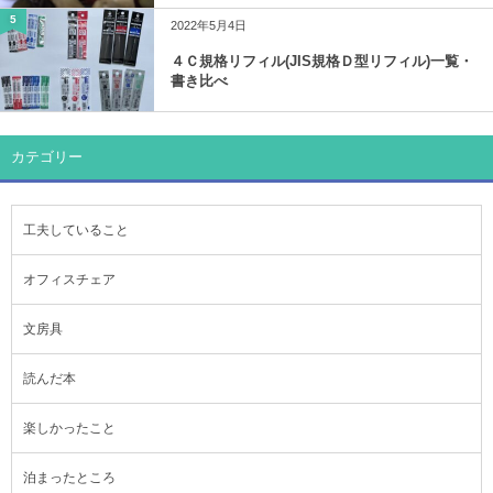
5
2022年5月4日
４Ｃ規格リフィル(JIS規格Ｄ型リフィル)一覧・
書き比べ
カテゴリー
工夫していること
オフィスチェア
文房具
読んだ本
楽しかったこと
泊まったところ