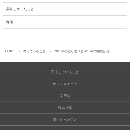
美味しかったこと
珈琲
HOME
考えていること
2015年の振り返りと2016年の目標設定
工夫していること
オフィスチェア
文房具
読んだ本
楽しかったこと