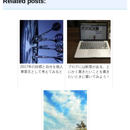
Related posts:
2017年の目標と自分を個人
ブログには鮮度がある。と
事業主として考えてみると
にかく書きたいことを書き
たいときに書いてみよう！