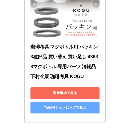
珈琲考具 マグボトル用 パッキン 
3種部品 買い替え 買い足し 4363
8マグボトル 専用パーツ 消耗品 
下村企販 珈琲考具 KOGU
楽天市場で見る
Yahoo!ショッピングで見る