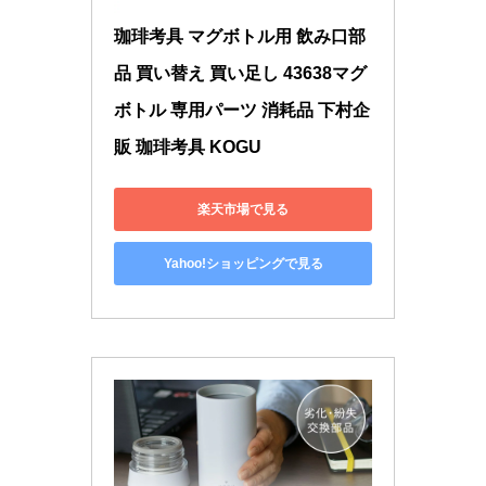
珈琲考具 マグボトル用 飲み口部
品 買い替え 買い足し 43638マグ
ボトル 専用パーツ 消耗品 下村企
販 珈琲考具 KOGU
楽天市場で見る
Yahoo!ショッピングで見る