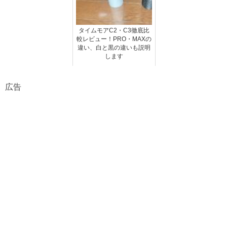
タイムモアC2・C3徹底比
較レビュー！PRO・MAXの
違い、白と黒の違いも説明
します
広告