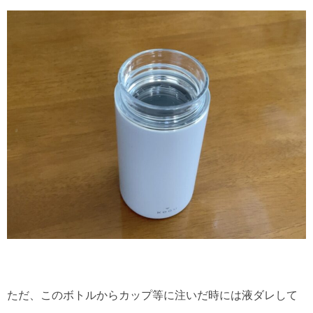
ただ、このボトルからカップ等に注いだ時には液ダレして