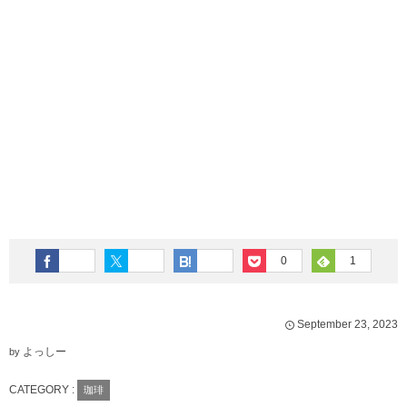
0
1
September
23
,
2023
よっしー
by
CATEGORY :
珈琲