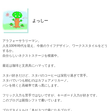
よっしー
アラフォーサラリーマン。
人生100年時代を迎え、今後のライフデザイン、ワークススタイルをどう
するか。
自分らしいネクストステージを模索中。
最近は珈琲と文房具にハマってます。
スタバ好きだけど、スタバのコーヒーは深煎り過ぎて苦手。
スタバでいつも頼むのはカフェアメリカーノ。
パンを焼くと高確率で真っ黒にします。
フリック入力も苦手ではないですが、キーボード入力が好きです。
このブログは親指シフトで書いています。
ブログタイトルは「木が３つで森になるブログ」、