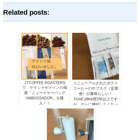
Related posts:
27COFFEE ROASTERS
リニューアルされたポスト
で、ゲイシャがメインの福
コーヒーのサブスク（定期
袋「ニューイヤーバッグ
便）が素晴らしい！
AMBASSADOR」を購
PostCoffee歴2年以上です
入！！
が、さらに継続したくなっ
たのでレビューします！！