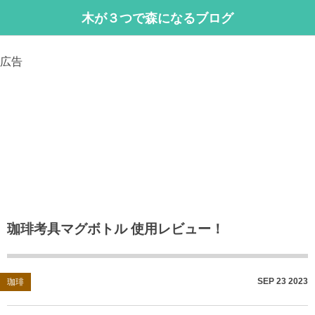
木が３つで森になるブログ
広告
珈琲考具マグボトル 使用レビュー！
SEP
23
2023
珈琲