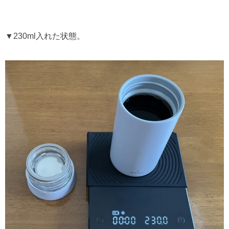
▼230ml入れた状態。