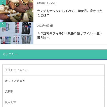
4
2016年11月25日
ランチをナッツにしてみて、10か月。良かった
ことは？
5
2022年5月4日
４Ｃ規格リフィル(JIS規格Ｄ型リフィル)一覧・
書き比べ
カテゴリー
工夫していること
オフィスチェア
文房具
読んだ本