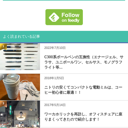
よく読まれている記事
1
2022年7月10日
C300系ボールペンの互換性（エナージェル、サ
ラサ、ユニボールワン、セルサス、モノグラフ
ライト等...
2
2018年1月5日
ニトリの安くてコンパクトな電動ミルは、コー
ヒー初心者に最適！！
3
2017年5月14日
ワーカホリックを再訪し、オフィスチェアに座
りまくってきたので紹介します！