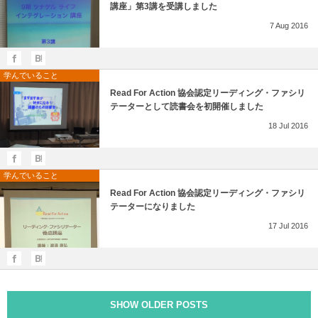
講座」第3講を受講しました
7
Aug
2016
学んでいること
Read For Action 協会認定リーディング・ファシリ
テーターとして読書会を初開催しました
18
Jul
2016
学んでいること
Read For Action 協会認定リーディング・ファシリ
テーターになりました
17
Jul
2016
SHOW OLDER POSTS