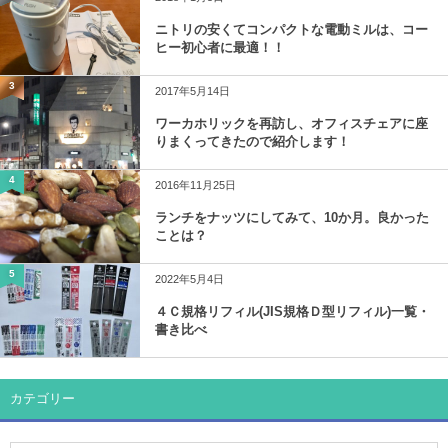
ニトリの安くてコンパクトな電動ミルは、コー
ヒー初心者に最適！！
3
2017年5月14日
ワーカホリックを再訪し、オフィスチェアに座
りまくってきたので紹介します！
4
2016年11月25日
ランチをナッツにしてみて、10か月。良かった
ことは？
5
2022年5月4日
４Ｃ規格リフィル(JIS規格Ｄ型リフィル)一覧・
書き比べ
カテゴリー