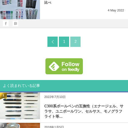
比べ
4
May
2022
1
2
よく読まれている記事
1
2022年7月10日
C300系ボールペンの互換性（エナージェル、サ
ラサ、ユニボールワン、セルサス、モノグラフ
ライト等...
2
2018年1月5日