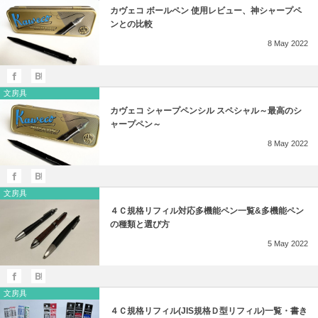
カヴェコ ボールペン 使用レビュー、神シャープペ
ンとの比較
8
May
2022
文房具
カヴェコ シャープペンシル スペシャル～最高のシ
ャープペン～
8
May
2022
文房具
４Ｃ規格リフィル対応多機能ペン一覧&多機能ペン
の種類と選び方
5
May
2022
文房具
４Ｃ規格リフィル(JIS規格Ｄ型リフィル)一覧・書き