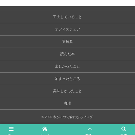
工夫していること
オフィスチェア
文房具
読んだ本
楽しかったこと
泊まったところ
美味しかったこと
珈琲
©
2026
木が３つで森になるブログ
.