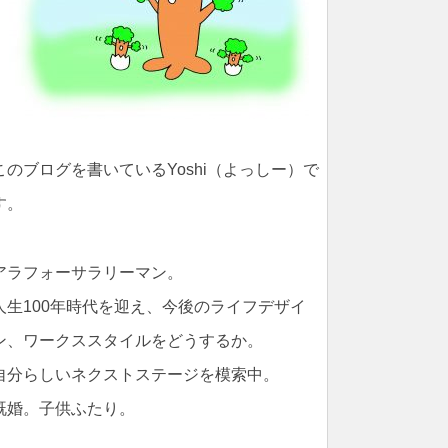
このブログを書いているYoshi（よっしー）で
す。
アラフォーサラリーマン。
人生100年時代を迎え、今後のライフデザイ
ン、ワークススタイルをどうするか。
自分らしいネクストステージを模索中。
既婚。子供ふたり。