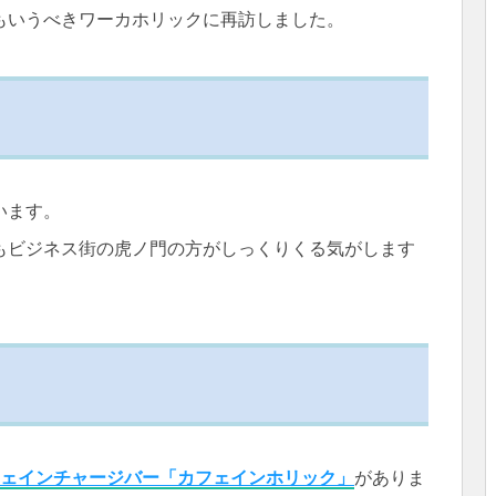
もいうべきワーカホリックに再訪しました。
います。
もビジネス街の虎ノ門の方がしっくりくる気がします
ェインチャージバー「カフェインホリック」
がありま