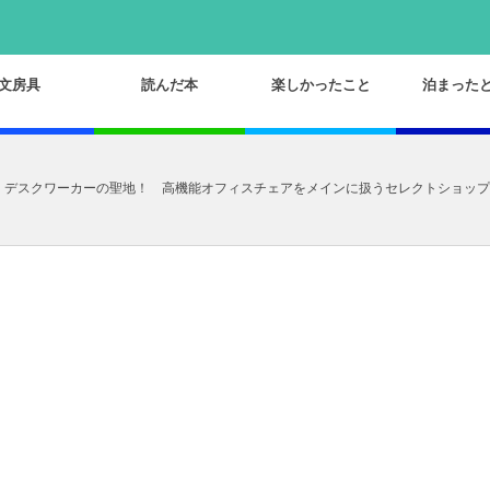
文房具
読んだ本
楽しかったこと
泊まった
デスクワーカーの聖地！ 高機能オフィスチェアをメインに扱うセレクトショップ「W