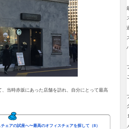
て、当時赤坂にあった店舗を訪れ、自分にとって最高
スチェアの試座へ〜最高のオフィスチェアを探して（8）