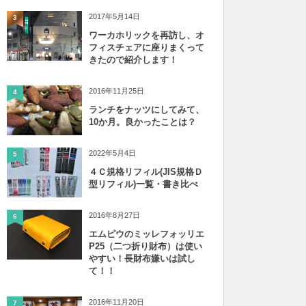
2017年5月14日
3
ワーカホリックを再訪し、オ
フィスチェアに座りまくって
きたので紹介します！
2016年11月25日
4
ランチをナッツにしてみて、
10か月。良かったことは？
2022年5月4日
5
４Ｃ規格リフィル(JIS規格Ｄ
型リフィル)一覧・書き比べ
2016年8月27日
6
エムピウのミッレフォッリエ
P25（二つ折り財布）は使い
やすい！長財布嫌いは試し
て！！
2016年11月20日
7