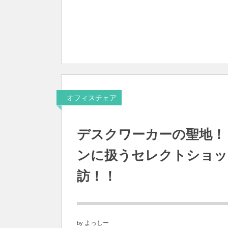
オフィスチェア
デスクワーカーの聖地！
ンに扱うセレクトショップ
訪！！
よっしー
by