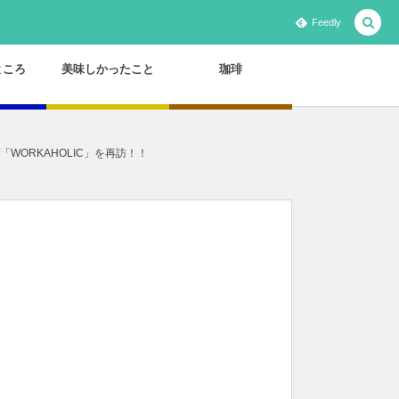
Feedly
ところ
美味しかったこと
珈琲
ORKAHOLIC」を再訪！！