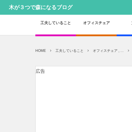
木が３つで森になるブログ
工夫していること
オフィスチェア
HOME
工夫していること
オフィスチェア , …
広告