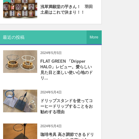
浅草満願堂の芋きん！ 羽田
土産はこれで決まり！！
最近の投稿
More
2024年5月5日
FLAT GREEN 「Dripper
HALO」レビュー。愛らしい
見た目と楽しい使い心地のド
リ...
2024年5月4日
ドリップスタンドを使ってコ
ーヒードリップすることをお
勧めする理由
2024年5月4日
珈琲考具 高さ調節できるドリ