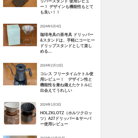
ッパースタンド 使用レビュ
ー！ デザインも機能性もとて
も良い！！
2024年5月4日
珈琲考具の茶考具 ドリッパー
&スタンドは、手軽にコーヒー
ドリップスタンドとして楽し
める...
2024年2月13日
コレス フリータイムケトル使
用レビュー！ デザイン性と
機能性を兼ね備えたケトルに
出会えてうれしい
2024年1月3日
HOLZKLOTZ（ホルツクロッ
ツ）A27ドリッパー＆サーバ
ー使用レビュー
2023年12月31日