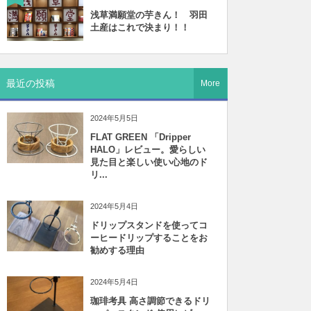
浅草満願堂の芋きん！ 羽田
土産はこれで決まり！！
最近の投稿
More
2024年5月5日
FLAT GREEN 「Dripper
HALO」レビュー。愛らしい
見た目と楽しい使い心地のド
リ...
2024年5月4日
ドリップスタンドを使ってコ
ーヒードリップすることをお
勧めする理由
2024年5月4日
珈琲考具 高さ調節できるドリ