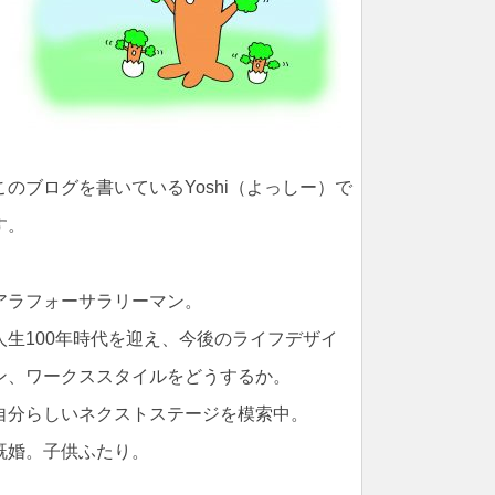
このブログを書いているYoshi（よっしー）で
す。
アラフォーサラリーマン。
人生100年時代を迎え、今後のライフデザイ
ン、ワークススタイルをどうするか。
自分らしいネクストステージを模索中。
既婚。子供ふたり。