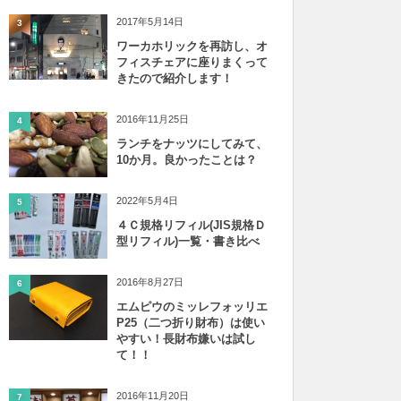
2017年5月14日
3
ワーカホリックを再訪し、オ
フィスチェアに座りまくって
きたので紹介します！
2016年11月25日
4
ランチをナッツにしてみて、
10か月。良かったことは？
2022年5月4日
5
４Ｃ規格リフィル(JIS規格Ｄ
型リフィル)一覧・書き比べ
2016年8月27日
6
エムピウのミッレフォッリエ
P25（二つ折り財布）は使い
やすい！長財布嫌いは試し
て！！
2016年11月20日
7