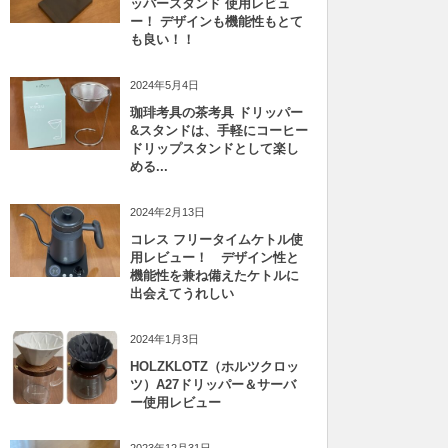
ッパースタンド 使用レビュ
ー！ デザインも機能性もとて
も良い！！
2024年5月4日
珈琲考具の茶考具 ドリッパー
&スタンドは、手軽にコーヒー
ドリップスタンドとして楽し
める...
2024年2月13日
コレス フリータイムケトル使
用レビュー！ デザイン性と
機能性を兼ね備えたケトルに
出会えてうれしい
2024年1月3日
HOLZKLOTZ（ホルツクロッ
ツ）A27ドリッパー＆サーバ
ー使用レビュー
2023年12月31日