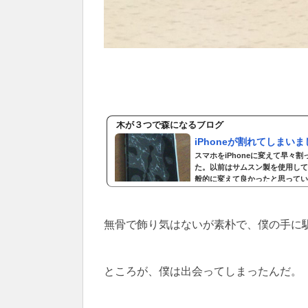
木が３つで森になるブログ
iPhoneが割れてしまいま
スマホをiPhoneに変えて早々割
た。以前はサムスン製を使用して
般的に変えて良かったと思っていま
らYシャツの胸ポケットに入れた
スン製は何度落としてもビクとも
タイ補償サービス...
無骨で飾り気はないが素朴で、僕の手に
ところが、僕は出会ってしまったんだ。