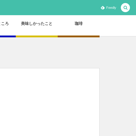
Feedly
ところ
美味しかったこと
珈琲