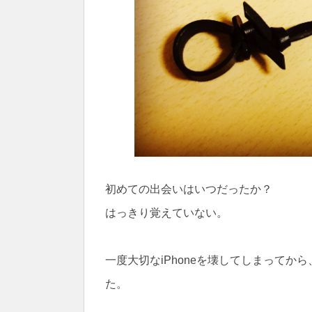
初めての出会いはいつだったか？
はっきり覚えていない。
一度大切なiPhoneを壊してしまってか
た。