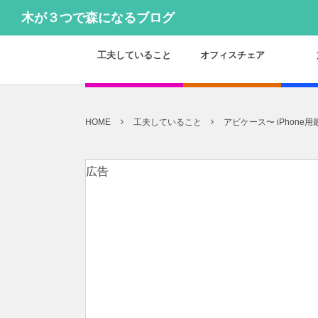
木が３つで森になるブログ
工夫していること
オフィスチェア
HOME
工夫していること
アビケース〜 iPhon
広告