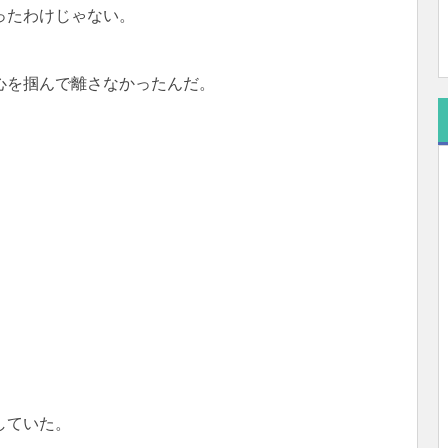
ったわけじゃない。
心を掴んで離さなかったんだ。
していた。