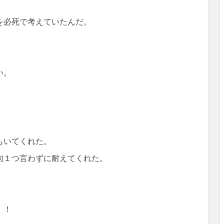
を必死で考えていたんだ。
い。
もいてくれた。
句１つ言わずに耐えてくれた。
！！