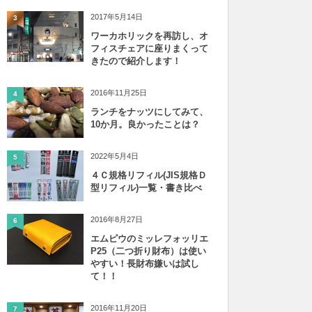
2017年5月14日
3
ワーカホリックを再訪し、オ
フィスチェアに座りまくって
きたので紹介します！
2016年11月25日
4
ランチをナッツにしてみて、
10か月。良かったことは？
2022年5月4日
5
４Ｃ規格リフィル(JIS規格Ｄ
型リフィル)一覧・書き比べ
2016年8月27日
6
エムピウのミッレフォッリエ
P25（二つ折り財布）は使い
やすい！長財布嫌いは試し
て！！
2016年11月20日
7