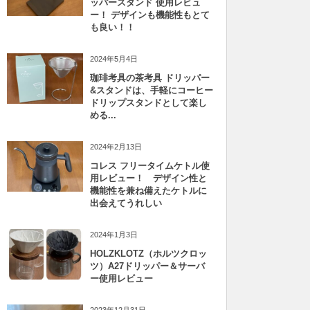
ッパースタンド 使用レビュ
ー！ デザインも機能性もとて
も良い！！
2024年5月4日
珈琲考具の茶考具 ドリッパー
&スタンドは、手軽にコーヒー
ドリップスタンドとして楽し
める...
2024年2月13日
コレス フリータイムケトル使
用レビュー！ デザイン性と
機能性を兼ね備えたケトルに
出会えてうれしい
2024年1月3日
HOLZKLOTZ（ホルツクロッ
ツ）A27ドリッパー＆サーバ
ー使用レビュー
2023年12月31日