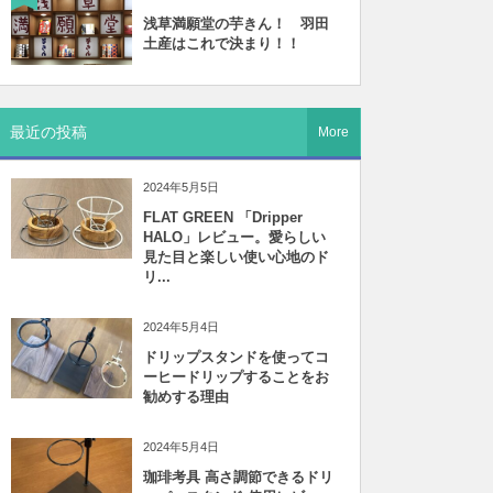
浅草満願堂の芋きん！ 羽田
土産はこれで決まり！！
最近の投稿
More
2024年5月5日
FLAT GREEN 「Dripper
HALO」レビュー。愛らしい
見た目と楽しい使い心地のド
リ...
2024年5月4日
ドリップスタンドを使ってコ
ーヒードリップすることをお
勧めする理由
2024年5月4日
珈琲考具 高さ調節できるドリ