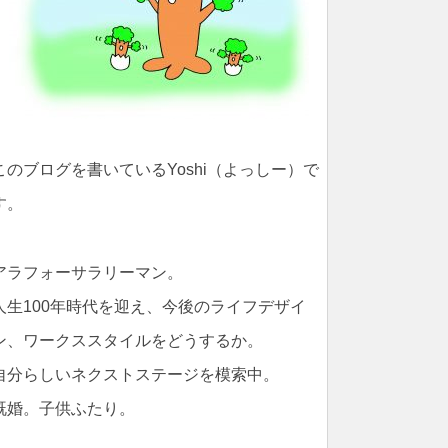
このブログを書いているYoshi（よっしー）で
す。
アラフォーサラリーマン。
人生100年時代を迎え、今後のライフデザイ
ン、ワークススタイルをどうするか。
自分らしいネクストステージを模索中。
既婚。子供ふたり。