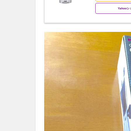
Yahoo