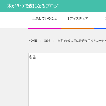
木が３つで森になるブログ
工夫していること
オフィスチェア
HOME
珈琲
自宅での1人用に最適な手挽きコーヒーミ
広告