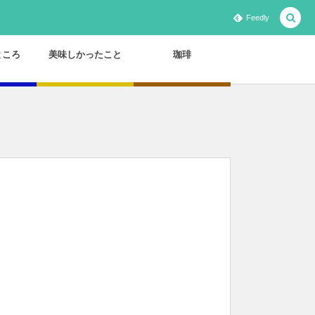
Feedly
ところ
美味しかったこと
珈琲